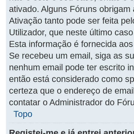
ativado. Alguns Fóruns obrigam 
Ativação tanto pode ser feita pe
Utilizador, que neste último cas
Esta informação é fornecida aos
Se recebeu um email, siga as s
nenhum email pode ter escrito i
então está considerado como sp
certeza que o endereço de email 
contatar o Administrador do Fór
Topo
Registei-me e já entrei anter