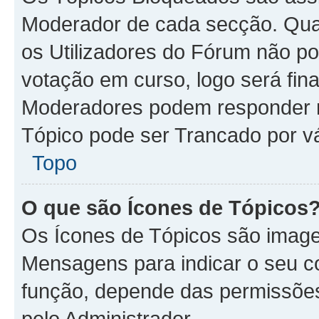
Moderador de cada secção. Qua
os Utilizadores do Fórum não p
votação em curso, logo será fin
Moderadores podem responder n
Tópico pode ser Trancado por vá
Topo
O que são Ícones de Tópicos
Os Ícones de Tópicos são imag
Mensagens para indicar o seu co
função, depende das permissões
pelo Administrador.