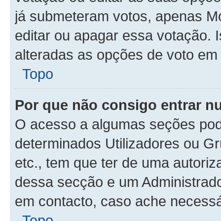
já submeteram votos, apenas M
editar ou apagar essa votação. 
alteradas as opções de voto em
Topo
Por que não consigo entrar 
O acesso a algumas seções pode
determinados Utilizadores ou Gr
etc., tem que ter de uma autori
dessa secção e um Administrado
em contacto, caso ache necessá
Topo