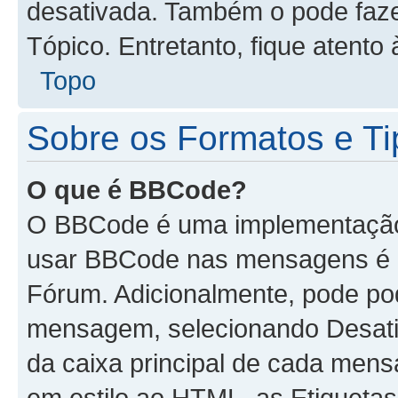
desativada. Também o pode faz
Tópico. Entretanto, fique atento 
Topo
Sobre os Formatos e Ti
O que é BBCode?
O BBCode é uma implementação 
usar BBCode nas mensagens é d
Fórum. Adicionalmente, pode p
mensagem, selecionando Desat
da caixa principal de cada men
em estilo ao HTML, as Etiquetas