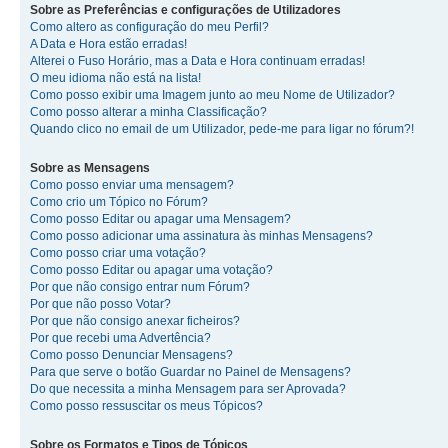
Sobre as Preferências e configurações de Utilizadores
Como altero as configuração do meu Perfil?
A Data e Hora estão erradas!
Alterei o Fuso Horário, mas a Data e Hora continuam erradas!
O meu idioma não está na lista!
Como posso exibir uma Imagem junto ao meu Nome de Utilizador?
Como posso alterar a minha Classificação?
Quando clico no email de um Utilizador, pede-me para ligar no fórum?!
Sobre as Mensagens
Como posso enviar uma mensagem?
Como crio um Tópico no Fórum?
Como posso Editar ou apagar uma Mensagem?
Como posso adicionar uma assinatura às minhas Mensagens?
Como posso criar uma votação?
Como posso Editar ou apagar uma votação?
Por que não consigo entrar num Fórum?
Por que não posso Votar?
Por que não consigo anexar ficheiros?
Por que recebi uma Advertência?
Como posso Denunciar Mensagens?
Para que serve o botão Guardar no Painel de Mensagens?
Do que necessita a minha Mensagem para ser Aprovada?
Como posso ressuscitar os meus Tópicos?
Sobre os Formatos e Tipos de Tópicos