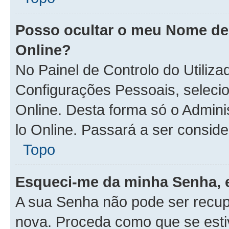
Posso ocultar o meu Nome de U
Online?
No Painel de Controlo do Utiliz
Configurações Pessoais, seleci
Online. Desta forma só o Admin
lo Online. Passará a ser consider
Topo
Esqueci-me da minha Senha, 
A sua Senha não pode ser recup
nova. Proceda como que se esti