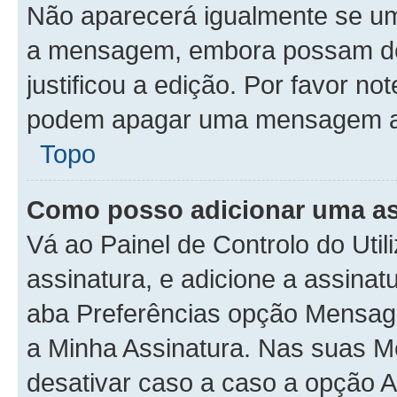
Não aparecerá igualmente se um
a mensagem, embora possam deix
justificou a edição. Por favor no
podem apagar uma mensagem apó
Topo
Como posso adicionar uma a
Vá ao Painel de Controlo do Util
assinatura, e adicione a assinat
aba Preferências opção Mensage
a Minha Assinatura. Nas suas M
desativar caso a caso a opção A