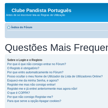
Clube Pandista Português
Antes de se inscrever leia as Regras de Utilização
Índice do Fórum
Questões Mais Freque
Sobre o Login e o Registo
Por que é que não consigo entrar no Fórum?
O Registo é obrigatório?
Por que entro automaticamente no Fórum?
Posso ocultar o meu Nome de Utilizador da Lista de Utilizadores Online?
Esqueci-me da minha Senha, e agora?
Registei-me mas não consigo entrar!
Registei-me e já entrei anteriormente mas agora não!
O que é COPPA?
Por que não consigo Registar-me?
Para que serve a opção Apagar cookies?