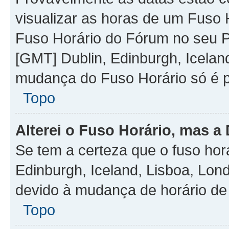
visualizar as horas de um Fuso H
Fuso Horário do Fórum no seu P
[GMT] Dublin, Edinburgh, Icelan
mudança do Fuso Horário só é pe
Topo
Alterei o Fuso Horário, mas a
Se tem a certeza que o fuso hor
Edinburgh, Iceland, Lisboa, Lon
devido à mudança de horário de
Topo