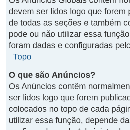
devem ser lidos logo que forem 
de todas as seções e também co
pode ou não utilizar essa funçã
foram dadas e configuradas pelo
Topo
O que são Anúncios?
Os Anúncios contêm normalment
ser lidos logo que forem publi
colocados no topo de cada pági
utilizar essa função, depende d