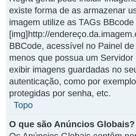
existe forma de as armazenar u
imagem utilize as TAGs BBcode
[img]http://endereço.da.imagem.
BBCode, acessível no Painel de
menos que possua um Servidor 
exibir imagens guardadas no se
autenticação, como por exemplo
protegidas por senha, etc.
Topo
O que são Anúncios Globais?
Os Anúncios Globais contêm no