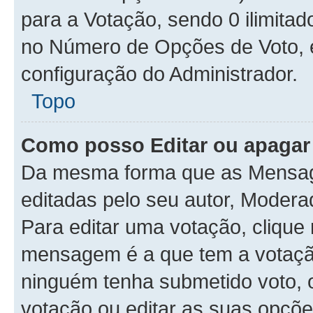
para a Votação, sendo 0 ilimitad
no Número de Opções de Voto, es
configuração do Administrador.
Topo
Como posso Editar ou apagar
Da mesma forma que as Mensag
editadas pelo seu autor, Moder
Para editar uma votação, clique
mensagem é a que tem a votaçã
ninguém tenha submetido voto, 
votação ou editar as suas opçõe