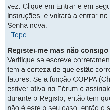
vez. Clique em Entrar e em seg
instruções, e voltará a entrar
Senha nova.
Topo
Registei-me mas não consigo 
Verifique se escreve corretamen
tem a certeza de que estão cor
fatores. Se a função COPPA (Chi
estiver ativa no Fórum e assinal
durante o Registo, então tem qu
não é este o seu caso, então o 