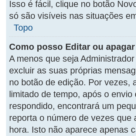
Isso é fácil, clique no botão N
só são visíveis nas situações em
Topo
Como posso Editar ou apaga
A menos que seja Administrador
excluir as suas próprias mensa
no botão de edição. Por vezes, 
limitado de tempo, após o envi
respondido, encontrará um peq
reporta o número de vezes que a
hora. Isto não aparece apenas 