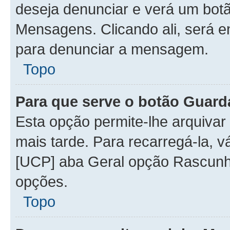
deseja denunciar e verá um bot
Mensagens. Clicando ali, será 
para denunciar a mensagem.
Topo
Para que serve o botão Guard
Esta opção permite-lhe arquiva
mais tarde. Para recarregá-la, v
[UCP] aba Geral opção Rascunho
opções.
Topo