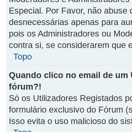
Especial. Por Favor, não abus
desnecessárias apenas para aum
pois os Administradores ou Mod
contra si, se considerarem que e
Topo
Quando clico no email de um U
fórum?!
Só os Utilizadores Registados p
formulário exclusivo do Fórum (s
Isso evita o uso malicioso do sis