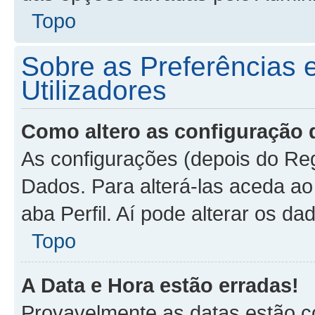
Topo
Sobre as Preferências 
Utilizadores
Como altero as configuração 
As configurações (depois do Re
Dados. Para alterá-las aceda ao 
aba Perfil. Aí pode alterar os d
Topo
A Data e Hora estão erradas!
Provavelmente as datas estão co