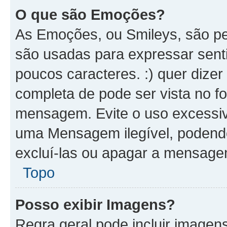
O que são Emoções?
As Emoções, ou Smileys, são p
são usadas para expressar senti
poucos caracteres. :) quer dizer Fe
completa de pode ser vista no fo
mensagem. Evite o uso excessi
uma Mensagem ilegível, podend
excluí-las ou apagar a mensagem
Topo
Posso exibir Imagens?
Regra geral pode incluir image