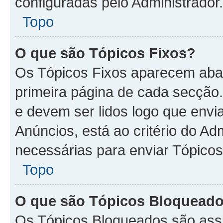
configuradas pelo Administrador.
Topo
O que são Tópicos Fixos?
Os Tópicos Fixos aparecem aba
primeira página de cada secção
e devem ser lidos logo que env
Anúncios, está ao critério do A
necessárias para enviar Tópico
Topo
O que são Tópicos Bloquead
Os Tópicos Bloqueados são assi