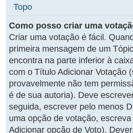
Topo
Como posso criar uma votaç
Criar uma votação é fácil. Quan
primeira mensagem de um Tópico
encontra na parte inferior à cai
com o Título Adicionar Votação (
provavelmente não tem permissã
é de sua autoria). Deve escreve
seguida, escrever pelo menos D
uma opção de votação, escreva o
Adicionar opção de Voto). Dever