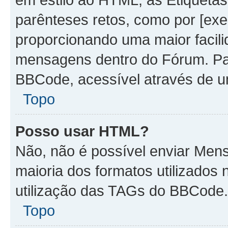
parênteses retos, como por [ex
proporcionando uma maior facili
mensagens dentro do Fórum. Par
BBCode, acessível através de u
Topo
Posso usar HTML?
Não, não é possível enviar Me
maioria dos formatos utilizado
utilização das TAGs do BBCode.
Topo