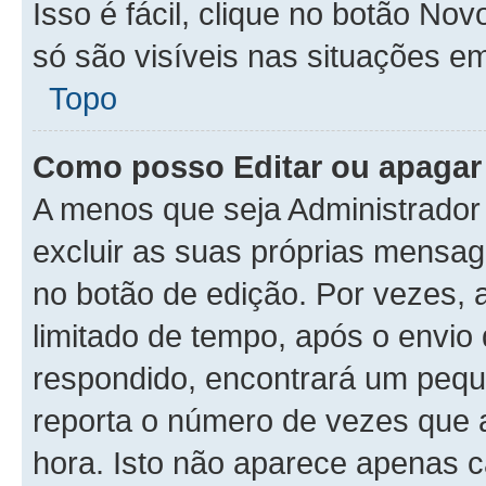
Isso é fácil, clique no botão N
só são visíveis nas situações em
Topo
Como posso Editar ou apaga
A menos que seja Administrador
excluir as suas próprias mensa
no botão de edição. Por vezes, 
limitado de tempo, após o envi
respondido, encontrará um peq
reporta o número de vezes que a
hora. Isto não aparece apenas 