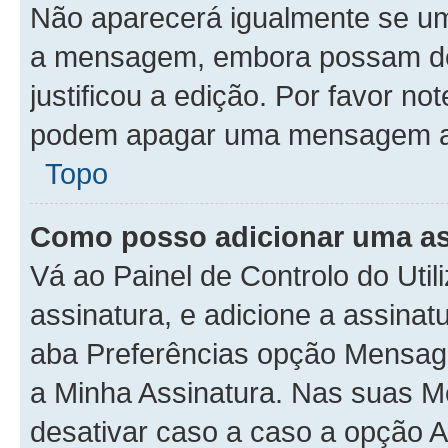
Não aparecerá igualmente se um
a mensagem, embora possam deix
justificou a edição. Por favor no
podem apagar uma mensagem apó
Topo
Como posso adicionar uma a
Vá ao Painel de Controlo do Util
assinatura, e adicione a assinat
aba Preferências opção Mensage
a Minha Assinatura. Nas suas M
desativar caso a caso a opção A