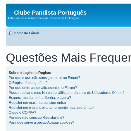
Clube Pandista Português
Antes de se inscrever leia as Regras de Utilização
Índice do Fórum
Questões Mais Freque
Sobre o Login e o Registo
Por que é que não consigo entrar no Fórum?
O Registo é obrigatório?
Por que entro automaticamente no Fórum?
Posso ocultar o meu Nome de Utilizador da Lista de Utilizadores Online?
Esqueci-me da minha Senha, e agora?
Registei-me mas não consigo entrar!
Registei-me e já entrei anteriormente mas agora não!
O que é COPPA?
Por que não consigo Registar-me?
Para que serve a opção Apagar cookies?