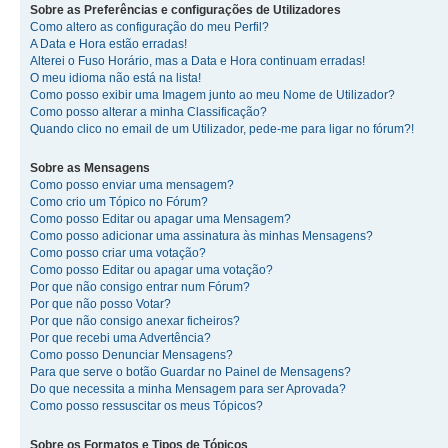
Sobre as Preferências e configurações de Utilizadores
Como altero as configuração do meu Perfil?
A Data e Hora estão erradas!
Alterei o Fuso Horário, mas a Data e Hora continuam erradas!
O meu idioma não está na lista!
Como posso exibir uma Imagem junto ao meu Nome de Utilizador?
Como posso alterar a minha Classificação?
Quando clico no email de um Utilizador, pede-me para ligar no fórum?!
Sobre as Mensagens
Como posso enviar uma mensagem?
Como crio um Tópico no Fórum?
Como posso Editar ou apagar uma Mensagem?
Como posso adicionar uma assinatura às minhas Mensagens?
Como posso criar uma votação?
Como posso Editar ou apagar uma votação?
Por que não consigo entrar num Fórum?
Por que não posso Votar?
Por que não consigo anexar ficheiros?
Por que recebi uma Advertência?
Como posso Denunciar Mensagens?
Para que serve o botão Guardar no Painel de Mensagens?
Do que necessita a minha Mensagem para ser Aprovada?
Como posso ressuscitar os meus Tópicos?
Sobre os Formatos e Tipos de Tópicos