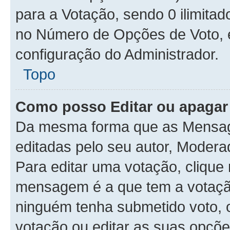
para a Votação, sendo 0 ilimitad
no Número de Opções de Voto, es
configuração do Administrador.
Topo
Como posso Editar ou apagar
Da mesma forma que as Mensag
editadas pelo seu autor, Moder
Para editar uma votação, clique
mensagem é a que tem a votaçã
ninguém tenha submetido voto, 
votação ou editar as suas opçõe