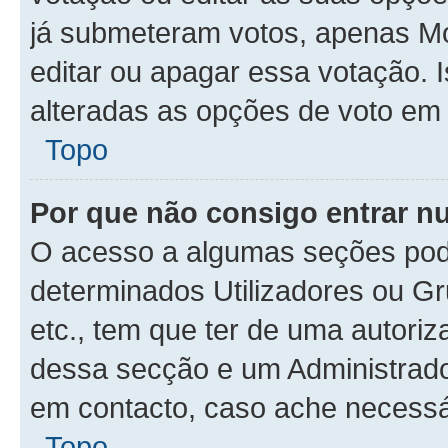
já submeteram votos, apenas M
editar ou apagar essa votação. 
alteradas as opções de voto em
Topo
Por que não consigo entrar 
O acesso a algumas seções pode
determinados Utilizadores ou Gr
etc., tem que ter de uma autori
dessa secção e um Administrado
em contacto, caso ache necessá
Topo