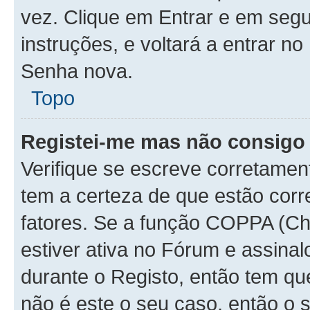
vez. Clique em Entrar e em seg
instruções, e voltará a entrar
Senha nova.
Topo
Registei-me mas não consigo 
Verifique se escreve corretamen
tem a certeza de que estão cor
fatores. Se a função COPPA (Chi
estiver ativa no Fórum e assinal
durante o Registo, então tem qu
não é este o seu caso, então o 