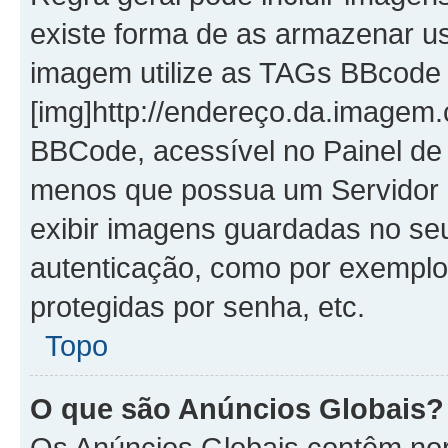
existe forma de as armazenar u
imagem utilize as TAGs BBcode
[img]http://endereço.da.imagem.
BBCode, acessível no Painel de
menos que possua um Servidor 
exibir imagens guardadas no se
autenticação, como por exemplo
protegidas por senha, etc.
Topo
O que são Anúncios Globais?
Os Anúncios Globais contêm no