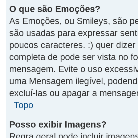
O que são Emoções?
As Emoções, ou Smileys, são p
são usadas para expressar senti
poucos caracteres. :) quer dizer Fe
completa de pode ser vista no fo
mensagem. Evite o uso excessi
uma Mensagem ilegível, podend
excluí-las ou apagar a mensagem
Topo
Posso exibir Imagens?
Regra geral pode incluir image