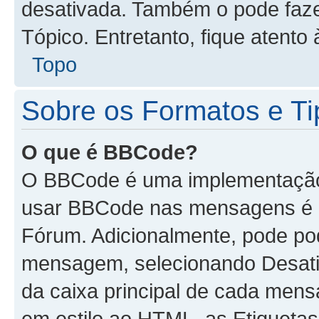
desativada. Também o pode faz
Tópico. Entretanto, fique atento 
Topo
Sobre os Formatos e Ti
O que é BBCode?
O BBCode é uma implementação 
usar BBCode nas mensagens é d
Fórum. Adicionalmente, pode p
mensagem, selecionando Desat
da caixa principal de cada men
em estilo ao HTML, as Etiquetas