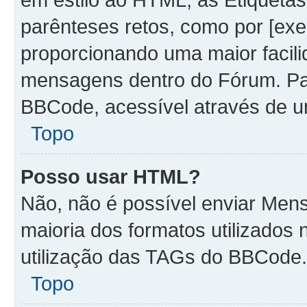
parênteses retos, como por [ex
proporcionando uma maior facili
mensagens dentro do Fórum. Par
BBCode, acessível através de u
Topo
Posso usar HTML?
Não, não é possível enviar Me
maioria dos formatos utilizado
utilização das TAGs do BBCode.
Topo