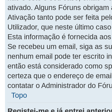
ativado. Alguns Fóruns obrigam 
Ativação tanto pode ser feita pe
Utilizador, que neste último cas
Esta informação é fornecida aos
Se recebeu um email, siga as s
nenhum email pode ter escrito i
então está considerado como sp
certeza que o endereço de email 
contatar o Administrador do Fór
Topo
Registei-me e já entrei anter