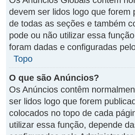
devem ser lidos logo que forem 
de todas as seções e também co
pode ou não utilizar essa funçã
foram dadas e configuradas pelo
Topo
O que são Anúncios?
Os Anúncios contêm normalment
ser lidos logo que forem publi
colocados no topo de cada pági
utilizar essa função, depende d