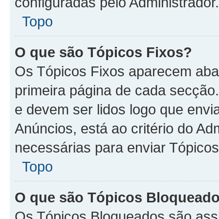
configuradas pelo Administrador.
Topo
O que são Tópicos Fixos?
Os Tópicos Fixos aparecem aba
primeira página de cada secção
e devem ser lidos logo que env
Anúncios, está ao critério do A
necessárias para enviar Tópico
Topo
O que são Tópicos Bloquead
Os Tópicos Bloqueados são assi