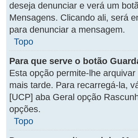
deseja denunciar e verá um bot
Mensagens. Clicando ali, será 
para denunciar a mensagem.
Topo
Para que serve o botão Guard
Esta opção permite-lhe arquiva
mais tarde. Para recarregá-la, v
[UCP] aba Geral opção Rascunho
opções.
Topo