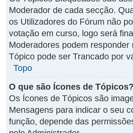
Moderador de cada secção. Qua
os Utilizadores do Fórum não p
votação em curso, logo será fin
Moderadores podem responder n
Tópico pode ser Trancado por vá
Topo
O que são Ícones de Tópicos
Os Ícones de Tópicos são imag
Mensagens para indicar o seu co
função, depende das permissões
pelo Administrador.