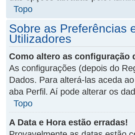
Topo
Sobre as Preferências 
Utilizadores
Como altero as configuração 
As configurações (depois do Re
Dados. Para alterá-las aceda ao 
aba Perfil. Aí pode alterar os d
Topo
A Data e Hora estão erradas!
Provavelmente as datas estão co