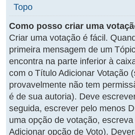
Topo
Como posso criar uma votaç
Criar uma votação é fácil. Quan
primeira mensagem de um Tópico
encontra na parte inferior à cai
com o Título Adicionar Votação (
provavelmente não tem permissã
é de sua autoria). Deve escreve
seguida, escrever pelo menos D
uma opção de votação, escreva o
Adicionar opção de Voto). Dever