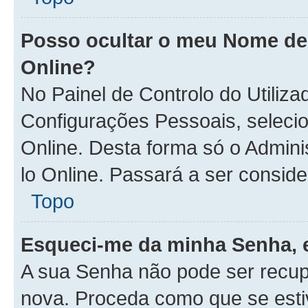
Posso ocultar o meu Nome de U
Online?
No Painel de Controlo do Utiliz
Configurações Pessoais, seleci
Online. Desta forma só o Admin
lo Online. Passará a ser consider
Topo
Esqueci-me da minha Senha, 
A sua Senha não pode ser recup
nova. Proceda como que se esti