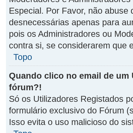
Especial. Por Favor, não abus
desnecessárias apenas para aum
pois os Administradores ou Mod
contra si, se considerarem que e
Topo
Quando clico no email de um U
fórum?!
Só os Utilizadores Registados p
formulário exclusivo do Fórum (s
Isso evita o uso malicioso do sis