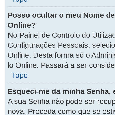
Posso ocultar o meu Nome de U
Online?
No Painel de Controlo do Utiliz
Configurações Pessoais, seleci
Online. Desta forma só o Admin
lo Online. Passará a ser consider
Topo
Esqueci-me da minha Senha, 
A sua Senha não pode ser recup
nova. Proceda como que se esti