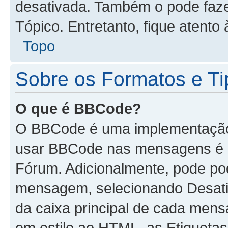
desativada. Também o pode faz
Tópico. Entretanto, fique atento 
Topo
Sobre os Formatos e Ti
O que é BBCode?
O BBCode é uma implementação 
usar BBCode nas mensagens é d
Fórum. Adicionalmente, pode p
mensagem, selecionando Desat
da caixa principal de cada men
em estilo ao HTML, as Etiquetas