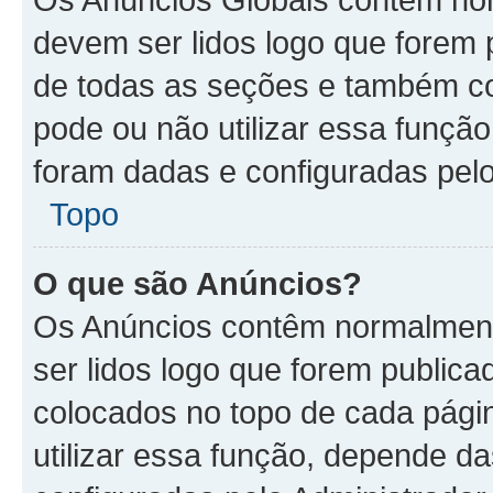
devem ser lidos logo que forem 
de todas as seções e também co
pode ou não utilizar essa funçã
foram dadas e configuradas pelo
Topo
O que são Anúncios?
Os Anúncios contêm normalment
ser lidos logo que forem publi
colocados no topo de cada pági
utilizar essa função, depende d