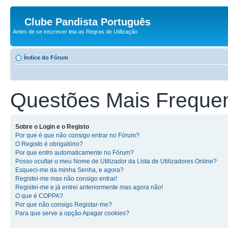
Clube Pandista Português
Antes de se inscrever leia as Regras de Utilização
Índice do Fórum
Questões Mais Freque
Sobre o Login e o Registo
Por que é que não consigo entrar no Fórum?
O Registo é obrigatório?
Por que entro automaticamente no Fórum?
Posso ocultar o meu Nome de Utilizador da Lista de Utilizadores Online?
Esqueci-me da minha Senha, e agora?
Registei-me mas não consigo entrar!
Registei-me e já entrei anteriormente mas agora não!
O que é COPPA?
Por que não consigo Registar-me?
Para que serve a opção Apagar cookies?