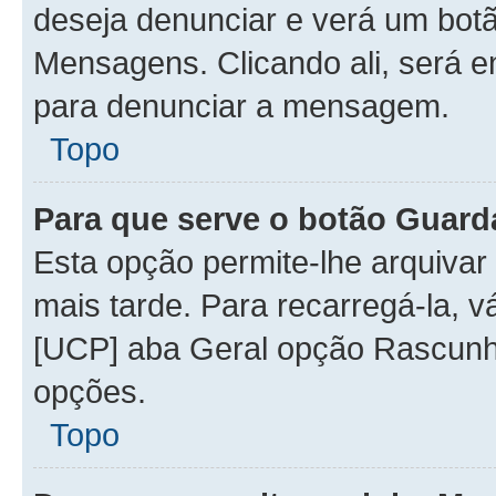
deseja denunciar e verá um bot
Mensagens. Clicando ali, será 
para denunciar a mensagem.
Topo
Para que serve o botão Guard
Esta opção permite-lhe arquiva
mais tarde. Para recarregá-la, v
[UCP] aba Geral opção Rascunho
opções.
Topo