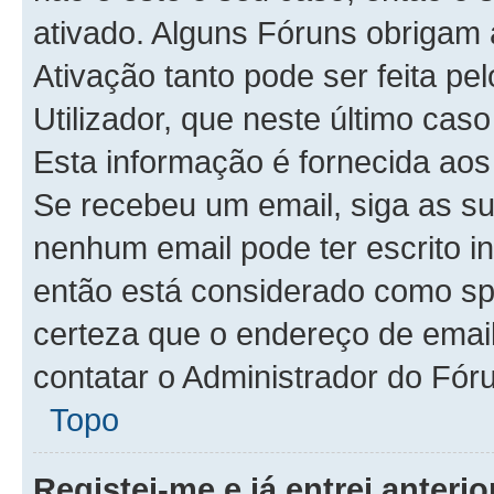
ativado. Alguns Fóruns obrigam 
Ativação tanto pode ser feita pe
Utilizador, que neste último cas
Esta informação é fornecida aos
Se recebeu um email, siga as s
nenhum email pode ter escrito i
então está considerado como sp
certeza que o endereço de email 
contatar o Administrador do Fór
Topo
Registei-me e já entrei anter