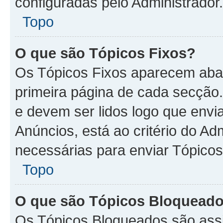
configuradas pelo Administrador.
Topo
O que são Tópicos Fixos?
Os Tópicos Fixos aparecem aba
primeira página de cada secção
e devem ser lidos logo que env
Anúncios, está ao critério do A
necessárias para enviar Tópico
Topo
O que são Tópicos Bloquead
Os Tópicos Bloqueados são assi