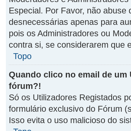
Especial. Por Favor, não abus
desnecessárias apenas para aum
pois os Administradores ou Mod
contra si, se considerarem que e
Topo
Quando clico no email de um U
fórum?!
Só os Utilizadores Registados p
formulário exclusivo do Fórum (s
Isso evita o uso malicioso do sis