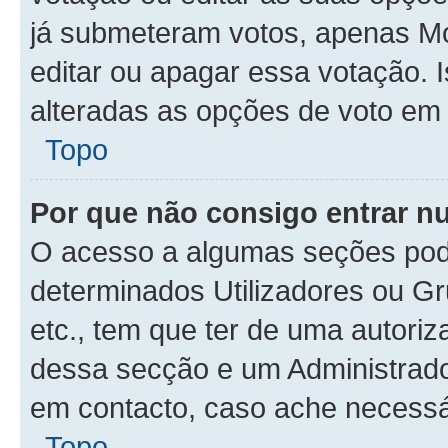
já submeteram votos, apenas M
editar ou apagar essa votação. 
alteradas as opções de voto em
Topo
Por que não consigo entrar 
O acesso a algumas seções pode
determinados Utilizadores ou Gr
etc., tem que ter de uma autori
dessa secção e um Administrado
em contacto, caso ache necessá
Topo