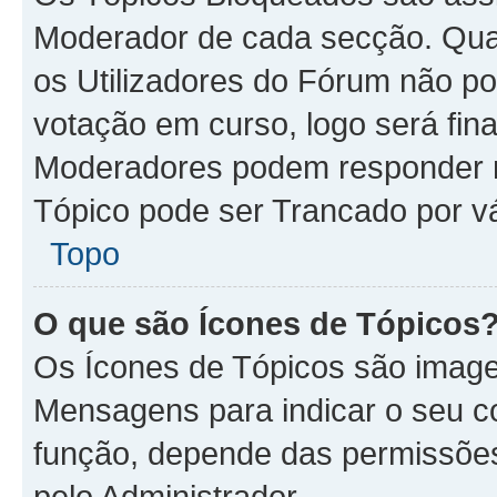
Moderador de cada secção. Qua
os Utilizadores do Fórum não p
votação em curso, logo será fin
Moderadores podem responder n
Tópico pode ser Trancado por vá
Topo
O que são Ícones de Tópicos
Os Ícones de Tópicos são imag
Mensagens para indicar o seu co
função, depende das permissões
pelo Administrador.