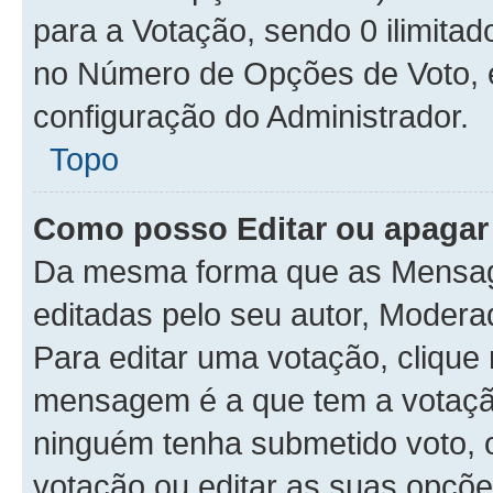
para a Votação, sendo 0 ilimitad
no Número de Opções de Voto, es
configuração do Administrador.
Topo
Como posso Editar ou apagar
Da mesma forma que as Mensag
editadas pelo seu autor, Moder
Para editar uma votação, clique
mensagem é a que tem a votaçã
ninguém tenha submetido voto, 
votação ou editar as suas opçõe