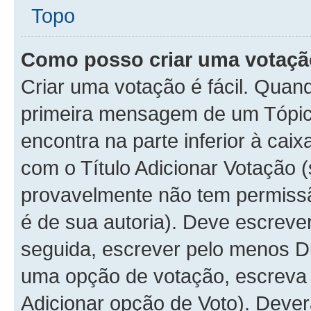
Topo
Como posso criar uma votaç
Criar uma votação é fácil. Quan
primeira mensagem de um Tópico
encontra na parte inferior à cai
com o Título Adicionar Votação (
provavelmente não tem permissã
é de sua autoria). Deve escreve
seguida, escrever pelo menos D
uma opção de votação, escreva o
Adicionar opção de Voto). Dever