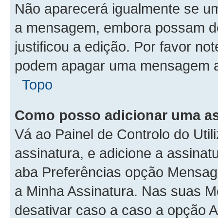
Não aparecerá igualmente se um
a mensagem, embora possam deix
justificou a edição. Por favor no
podem apagar uma mensagem apó
Topo
Como posso adicionar uma a
Vá ao Painel de Controlo do Util
assinatura, e adicione a assinat
aba Preferências opção Mensage
a Minha Assinatura. Nas suas M
desativar caso a caso a opção A