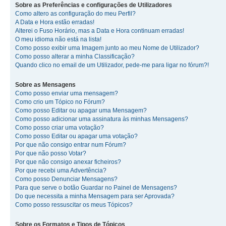
Sobre as Preferências e configurações de Utilizadores
Como altero as configuração do meu Perfil?
A Data e Hora estão erradas!
Alterei o Fuso Horário, mas a Data e Hora continuam erradas!
O meu idioma não está na lista!
Como posso exibir uma Imagem junto ao meu Nome de Utilizador?
Como posso alterar a minha Classificação?
Quando clico no email de um Utilizador, pede-me para ligar no fórum?!
Sobre as Mensagens
Como posso enviar uma mensagem?
Como crio um Tópico no Fórum?
Como posso Editar ou apagar uma Mensagem?
Como posso adicionar uma assinatura às minhas Mensagens?
Como posso criar uma votação?
Como posso Editar ou apagar uma votação?
Por que não consigo entrar num Fórum?
Por que não posso Votar?
Por que não consigo anexar ficheiros?
Por que recebi uma Advertência?
Como posso Denunciar Mensagens?
Para que serve o botão Guardar no Painel de Mensagens?
Do que necessita a minha Mensagem para ser Aprovada?
Como posso ressuscitar os meus Tópicos?
Sobre os Formatos e Tipos de Tópicos