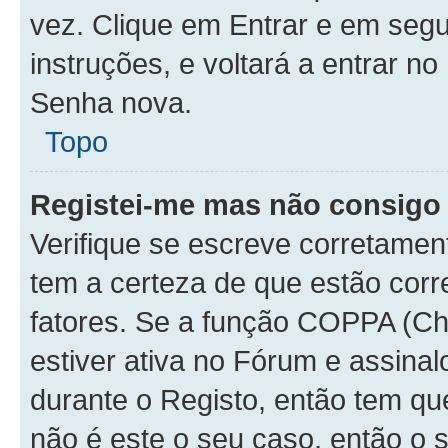
vez. Clique em Entrar e em seg
instruções, e voltará a entrar
Senha nova.
Topo
Registei-me mas não consigo 
Verifique se escreve corretamen
tem a certeza de que estão cor
fatores. Se a função COPPA (Chi
estiver ativa no Fórum e assinal
durante o Registo, então tem qu
não é este o seu caso, então o 