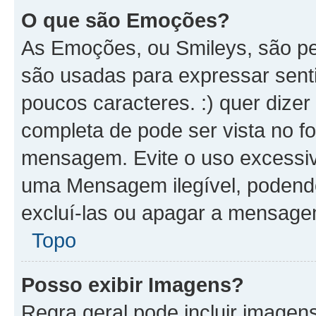
O que são Emoções?
As Emoções, ou Smileys, são p
são usadas para expressar senti
poucos caracteres. :) quer dizer Fe
completa de pode ser vista no fo
mensagem. Evite o uso excessi
uma Mensagem ilegível, podend
excluí-las ou apagar a mensagem
Topo
Posso exibir Imagens?
Regra geral pode incluir image