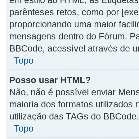
parênteses retos, como por [ex
proporcionando uma maior facili
mensagens dentro do Fórum. Par
BBCode, acessível através de u
Topo
Posso usar HTML?
Não, não é possível enviar Me
maioria dos formatos utilizado
utilização das TAGs do BBCode.
Topo