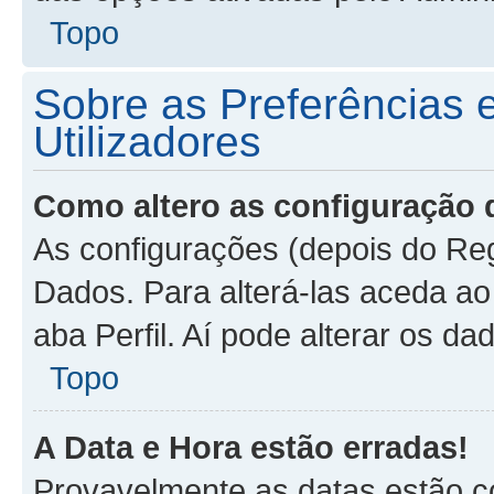
Topo
Sobre as Preferências 
Utilizadores
Como altero as configuração 
As configurações (depois do Re
Dados. Para alterá-las aceda ao 
aba Perfil. Aí pode alterar os d
Topo
A Data e Hora estão erradas!
Provavelmente as datas estão co