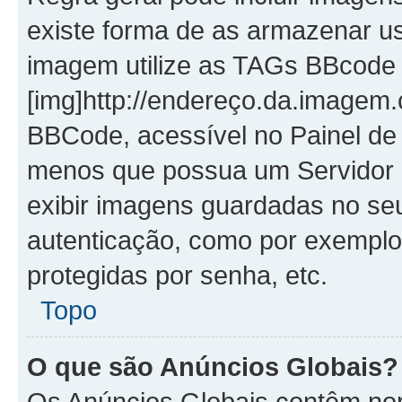
existe forma de as armazenar u
imagem utilize as TAGs BBcode
[img]http://endereço.da.imagem.
BBCode, acessível no Painel de
menos que possua um Servidor 
exibir imagens guardadas no se
autenticação, como por exemplo
protegidas por senha, etc.
Topo
O que são Anúncios Globais?
Os Anúncios Globais contêm no