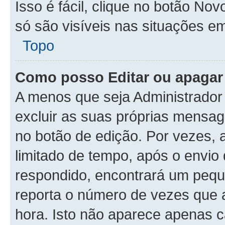
Isso é fácil, clique no botão N
só são visíveis nas situações em
Topo
Como posso Editar ou apaga
A menos que seja Administrador
excluir as suas próprias mensa
no botão de edição. Por vezes, 
limitado de tempo, após o envi
respondido, encontrará um peq
reporta o número de vezes que a
hora. Isto não aparece apenas 