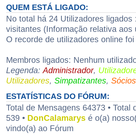
QUEM ESTÁ LIGADO:
No total há 24 Utilizadores ligados 
visitantes (Informação relativa aos 
O recorde de utilizadores online f
Membros ligados: Nenhum utilizado
Legenda:
Administrador
,
Utilizado
Utilizadores
,
Simpatizantes
,
Sócios
ESTATÍSTICAS DO FÓRUM:
Total de Mensagens 64373 • Total d
539 •
DonCalamarys
é o(a) nosso(
vindo(a) ao Fórum