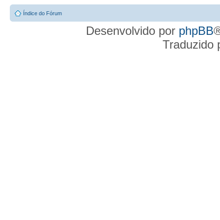
Índice do Fórum
Desenvolvido por
phpBB
®
Traduzido 