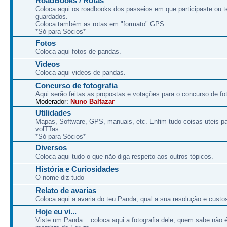
RoadBooks / Rotas
Coloca aqui os roadbooks dos passeios em que participaste ou t
guardados.
Coloca também as rotas em "formato" GPS.
*Só para Sócios*
Fotos
Coloca aqui fotos de pandas.
Videos
Coloca aqui videos de pandas.
Concurso de fotografia
Aqui serão feitas as propostas e votações para o concurso de fot
Moderador:
Nuno Baltazar
Utilidades
Mapas, Software, GPS, manuais, etc. Enfim tudo coisas uteis p
volTTas.
*Só para Sócios*
Diversos
Coloca aqui tudo o que não diga respeito aos outros tópicos.
História e Curiosidades
O nome diz tudo
Relato de avarias
Coloca aqui a avaria do teu Panda, qual a sua resolução e custo
Hoje eu vi...
Viste um Panda... coloca aqui a fotografia dele, quem sabe não 