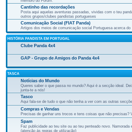
membro do Forum.
Cantinho das recordações
Posta aqui aquelas aventuras passadas, vividas com o teu pand
outros grupos/clubes pandistas portugueses
Comunicação Social (FIAT Panda)
Artigos dos meios de comunicação social Portuguesa acerca do
HISTÓRIA PANDISTA EM PORTUGAL
Clube Panda 4x4
GAP - Grupo de Amigos do Panda 4x4
TASCA
Notícias do Mundo
Queres saber o que passa no mundo? Aqui é a secção ideal. Dei
junta-te a nós!
Tasco
Aqui fala-se de tudo o que não tenha a ver com as outras secçõe
Compras e Vendas
Precisas de ganhar uns trocos e tens coisas que não precisas? 
Spam
Faz publicidade ao teu site ou ao teu penteado novo. Namorada 
(atenção ás regras de utilização)