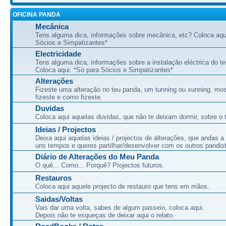
OFICINA PANDA
Mecânica
Tens alguma dica, informações sobre mecânica, etc? Coloca aqu
Sócios e Simpatizantes*
Electricidade
Tens alguma dica, informações sobre a instalação eléctrica do t
Coloca aqui. *Só para Sócios e Simpatizantes*
Alterações
Fizeste uma alteração no teu panda, um tunning ou xunning, mos
fizeste e como fizeste.
Duvidas
Coloca aqui aquelas duvidas, que não te deixam dormir, sobre o 
Ideias / Projectos
Deixa aqui aquelas ideias / projectos de alterações, que andas a
uns tempos e queres partilhar/desenvolver com os outros pandis
Diário de Alterações do Meu Panda
O quê... Como... Porquê? Projectos futuros.
Restauros
Coloca aqui aquele projecto de restauro que tens em mãos.
Saidas/Voltas
Vais dar uma volta, sabes de algum passeio, coloca aqui.
Depois não te esqueças de deixar aqui o relato.