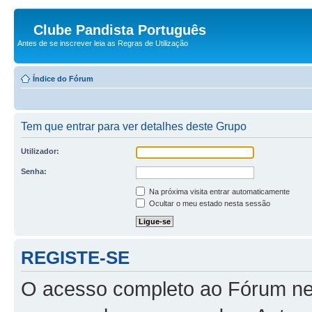
Clube Pandista Português
Antes de se inscrever leia as Regras de Utilização
Índice do Fórum
Tem que entrar para ver detalhes deste Grupo
Utilizador:
Senha:
Na próxima visita entrar automaticamente
Ocultar o meu estado nesta sessão
REGISTE-SE
O acesso completo ao Fórum ne