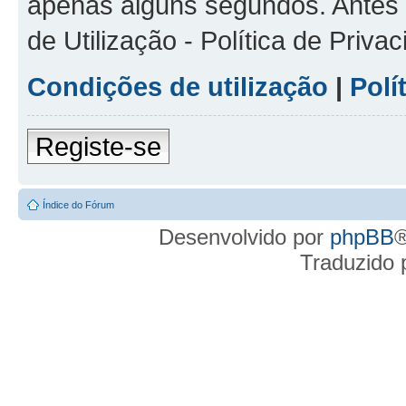
apenas alguns segundos. Antes d
de Utilização - Política de Priv
Condições de utilização
|
Polí
Registe-se
Índice do Fórum
Desenvolvido por
phpBB
®
Traduzido 