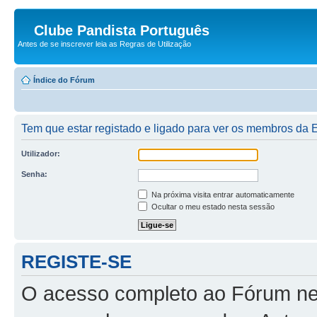
Clube Pandista Português
Antes de se inscrever leia as Regras de Utilização
Índice do Fórum
Tem que estar registado e ligado para ver os membros da
Utilizador:
Senha:
Na próxima visita entrar automaticamente
Ocultar o meu estado nesta sessão
REGISTE-SE
O acesso completo ao Fórum ne