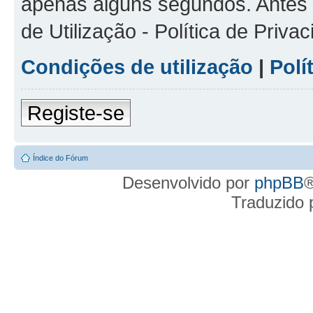
apenas alguns segundos. Antes d
de Utilização - Política de Priv
Condições de utilização
|
Polí
Registe-se
Índice do Fórum
Desenvolvido por
phpBB
®
Traduzido 