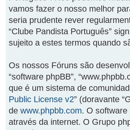
vamos fazer o nosso melhor par
seria prudente rever regularmen
“Clube Pandista Português” sign
sujeito a estes termos quando sã
Os nossos Fóruns são desenvolv
“software phpBB”, “www.phpbb.
que é um sistema de comunidades
Public License v2
” (doravante “G
de
www.phpbb.com
. O software
através da internet. O Grupo p