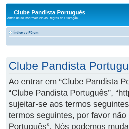
Clube Pandista Português
Antes de se inscrever leia as Regras de Utilização
Índice do Fórum
Clube Pandista Portugu
Ao entrar em “Clube Pandista Po
“Clube Pandista Português”, “ht
sujeitar-se aos termos seguinte
termos seguintes, por favor não 
Português”. Nós podemos mudar