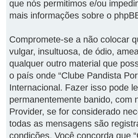
que nós permitimos e/ou impedim
mais informações sobre o phpBB
Compromete-se a não colocar q
vulgar, insultuosa, de ódio, am
qualquer outro material que possa
o país onde “Clube Pandista Port
Internacional. Fazer isso pode l
permanentemente banido, com no
Provider, se for considerado ne
todas as mensagens são registr
condições. Você concorda que “