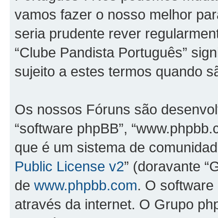
vamos fazer o nosso melhor par
seria prudente rever regularmen
“Clube Pandista Português” sign
sujeito a estes termos quando sã
Os nossos Fóruns são desenvolv
“software phpBB”, “www.phpbb.
que é um sistema de comunidades
Public License v2
” (doravante “G
de
www.phpbb.com
. O software
através da internet. O Grupo p