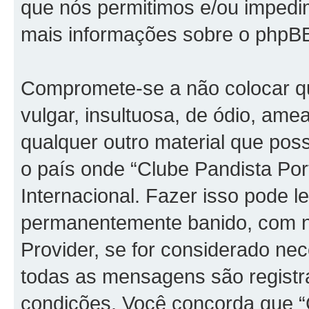
que nós permitimos e/ou impedim
mais informações sobre o phpBB
Compromete-se a não colocar q
vulgar, insultuosa, de ódio, am
qualquer outro material que possa
o país onde “Clube Pandista Port
Internacional. Fazer isso pode l
permanentemente banido, com no
Provider, se for considerado ne
todas as mensagens são registr
condições. Você concorda que “