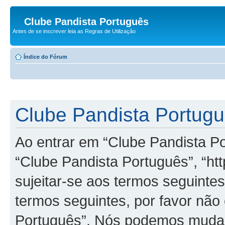
Clube Pandista Português
Antes de se inscrever leia as Regras de Utilização
Índice do Fórum
Clube Pandista Portugu
Ao entrar em “Clube Pandista Po
“Clube Pandista Português”, “ht
sujeitar-se aos termos seguinte
termos seguintes, por favor não 
Português”. Nós podemos mudar