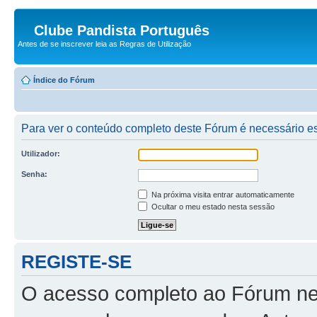
Clube Pandista Português
Antes de se inscrever leia as Regras de Utilização
Índice do Fórum
Para ver o conteúdo completo deste Fórum é necessário est
Utilizador:
Senha:
Na próxima visita entrar automaticamente
Ocultar o meu estado nesta sessão
REGISTE-SE
O acesso completo ao Fórum ne