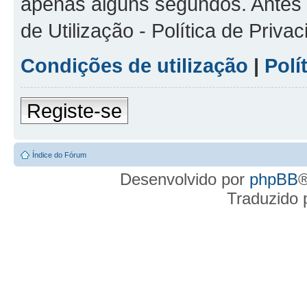
apenas alguns segundos. Antes d
de Utilização - Política de Priv
Condições de utilização
|
Polí
Registe-se
Índice do Fórum
Desenvolvido por
phpBB
®
Traduzido 